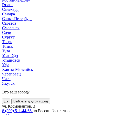
Ростов-на-Дону
Рязань
Салехард
Самара
Санкт-Петербург
Саратов
Смоленск
Сочи
Сургут
Тверь
Томск
Тула
Улан-Удэ
Ульяновск
Уфа
Ханты-Мансийск
Череповец
Чита
Якутск
Это ваш город?
Да
Выбрать другой город
ул. Космонавтов, 3
8 (800) 511-44-66
по России бесплатно