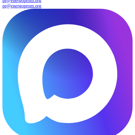
pr@energoprom.org
pr@energoprom.org