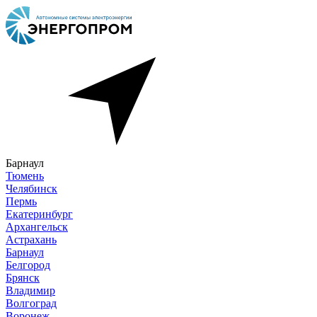
Барнаул
Тюмень
Челябинск
Пермь
Екатеринбург
Архангельск
Астрахань
Барнаул
Белгород
Брянск
Владимир
Волгоград
Воронеж