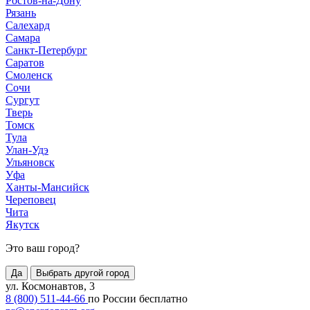
Ростов-на-Дону
Рязань
Салехард
Самара
Санкт-Петербург
Саратов
Смоленск
Сочи
Сургут
Тверь
Томск
Тула
Улан-Удэ
Ульяновск
Уфа
Ханты-Мансийск
Череповец
Чита
Якутск
Это ваш город?
Да
Выбрать другой город
ул. Космонавтов, 3
8 (800) 511-44-66
по России бесплатно