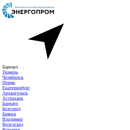
Барнаул
Тюмень
Челябинск
Пермь
Екатеринбург
Архангельск
Астрахань
Барнаул
Белгород
Брянск
Владимир
Волгоград
Воронеж