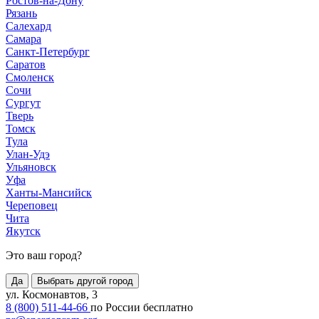
Ростов-на-Дону
Рязань
Салехард
Самара
Санкт-Петербург
Саратов
Смоленск
Сочи
Сургут
Тверь
Томск
Тула
Улан-Удэ
Ульяновск
Уфа
Ханты-Мансийск
Череповец
Чита
Якутск
Это ваш город?
Да
Выбрать другой город
ул. Космонавтов, 3
8 (800) 511-44-66
по России бесплатно