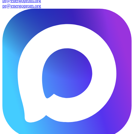
pr@energoprom.org
pr@energoprom.org