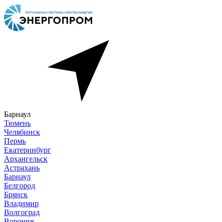
Барнаул
Тюмень
Челябинск
Пермь
Екатеринбург
Архангельск
Астрахань
Барнаул
Белгород
Брянск
Владимир
Волгоград
Воронеж