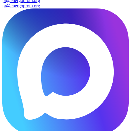
pr@energoprom.org
pr@energoprom.org