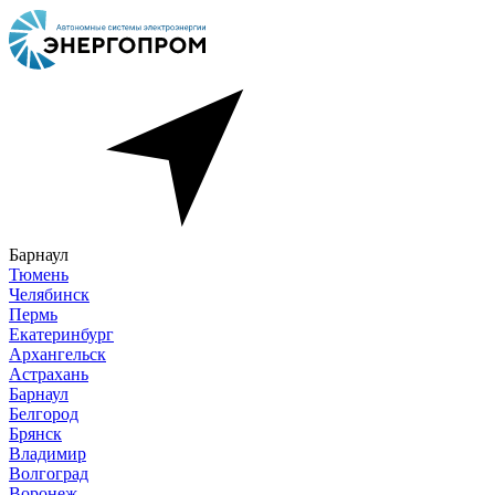
Барнаул
Тюмень
Челябинск
Пермь
Екатеринбург
Архангельск
Астрахань
Барнаул
Белгород
Брянск
Владимир
Волгоград
Воронеж