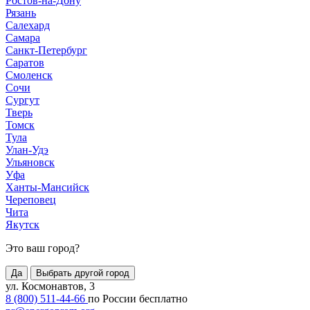
Ростов-на-Дону
Рязань
Салехард
Самара
Санкт-Петербург
Саратов
Смоленск
Сочи
Сургут
Тверь
Томск
Тула
Улан-Удэ
Ульяновск
Уфа
Ханты-Мансийск
Череповец
Чита
Якутск
Это ваш город?
Да
Выбрать другой город
ул. Космонавтов, 3
8 (800) 511-44-66
по России бесплатно