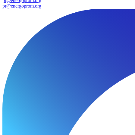
pr@energoprom.org
pr@energoprom.org