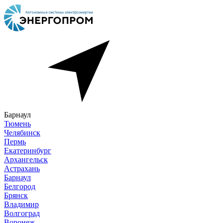
Барнаул
Тюмень
Челябинск
Пермь
Екатеринбург
Архангельск
Астрахань
Барнаул
Белгород
Брянск
Владимир
Волгоград
Воронеж