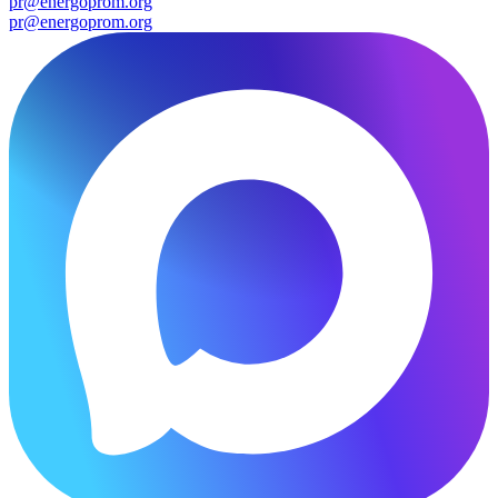
pr@energoprom.org
pr@energoprom.org