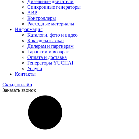
Дизельные двигатели
Синхронные генераторы
АВР
Контроллеры
Расходные материалы
Информация
Каталоги, фото и видео
Как сделать заказ
Дилерам и партнерам
Гарантии и возврат
Оплата и доставка
Генераторы YUCHAI
Услуги
Контакты
Склад онлайн
Заказать звонок