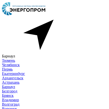
Барнаул
Тюмень
Челябинск
Пермь
Екатеринбург
Архангельск
Астрахань
Барнаул
Белгород
Брянск
Владимир
Волгоград
Воронеж