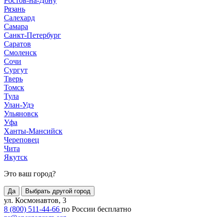
Ростов-на-Дону
Рязань
Салехард
Самара
Санкт-Петербург
Саратов
Смоленск
Сочи
Сургут
Тверь
Томск
Тула
Улан-Удэ
Ульяновск
Уфа
Ханты-Мансийск
Череповец
Чита
Якутск
Это ваш город?
Да
Выбрать другой город
ул. Космонавтов, 3
8 (800) 511-44-66
по России бесплатно