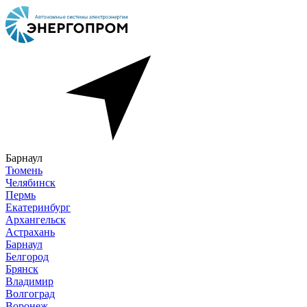
Барнаул
Тюмень
Челябинск
Пермь
Екатеринбург
Архангельск
Астрахань
Барнаул
Белгород
Брянск
Владимир
Волгоград
Воронеж