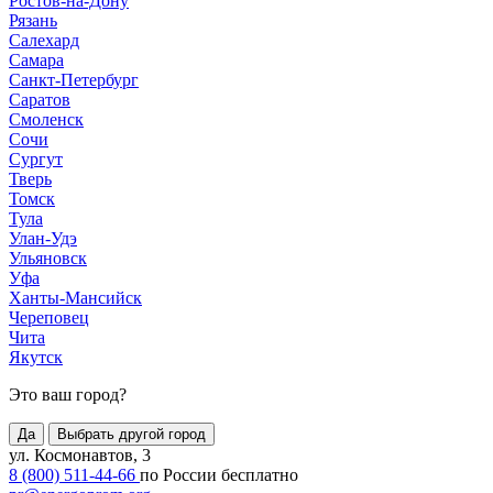
Ростов-на-Дону
Рязань
Салехард
Самара
Санкт-Петербург
Саратов
Смоленск
Сочи
Сургут
Тверь
Томск
Тула
Улан-Удэ
Ульяновск
Уфа
Ханты-Мансийск
Череповец
Чита
Якутск
Это ваш город?
Да
Выбрать другой город
ул. Космонавтов, 3
8 (800) 511-44-66
по России бесплатно