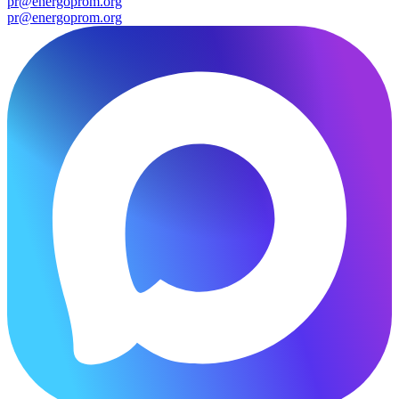
pr@energoprom.org
pr@energoprom.org