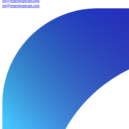
pr@energoprom.org
pr@energoprom.org