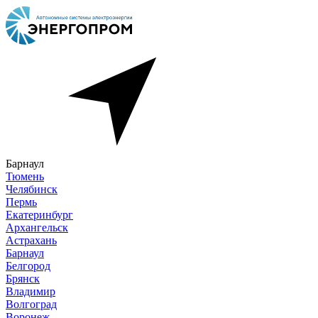
Барнаул
Тюмень
Челябинск
Пермь
Екатеринбург
Архангельск
Астрахань
Барнаул
Белгород
Брянск
Владимир
Волгоград
Воронеж