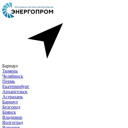
Барнаул
Тюмень
Челябинск
Пермь
Екатеринбург
Архангельск
Астрахань
Барнаул
Белгород
Брянск
Владимир
Волгоград
Воронеж