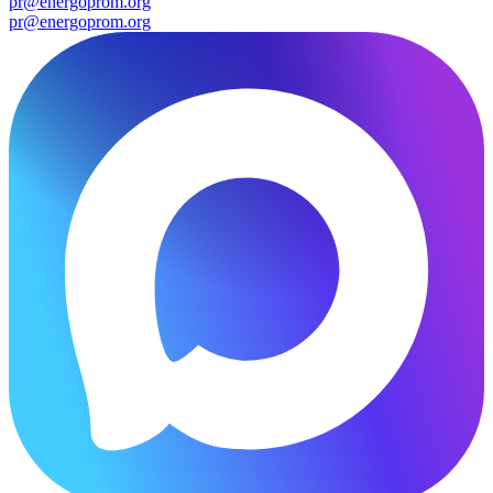
pr@energoprom.org
pr@energoprom.org