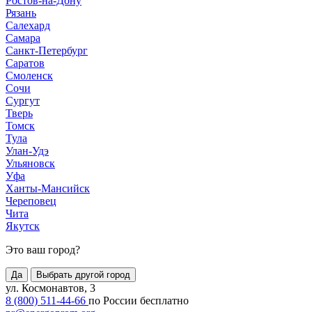
Ростов-на-Дону
Рязань
Салехард
Самара
Санкт-Петербург
Саратов
Смоленск
Сочи
Сургут
Тверь
Томск
Тула
Улан-Удэ
Ульяновск
Уфа
Ханты-Мансийск
Череповец
Чита
Якутск
Это ваш город?
Да
Выбрать другой город
ул. Космонавтов, 3
8 (800) 511-44-66
по России бесплатно