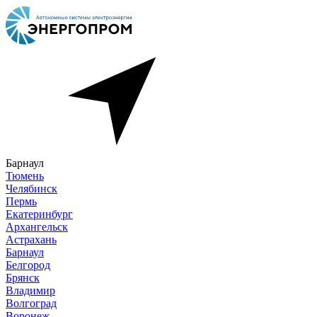
Барнаул
Тюмень
Челябинск
Пермь
Екатеринбург
Архангельск
Астрахань
Барнаул
Белгород
Брянск
Владимир
Волгоград
Воронеж