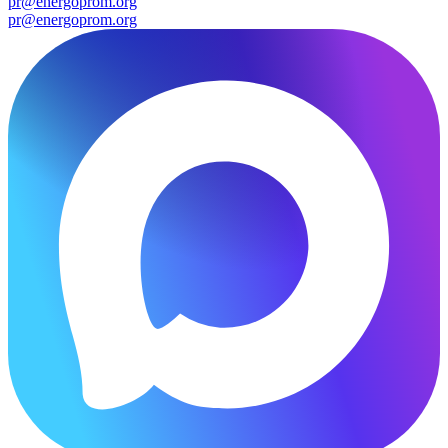
pr@energoprom.org
pr@energoprom.org