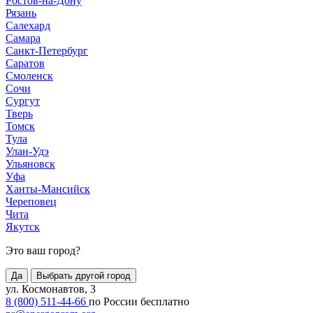
Ростов-на-Дону
Рязань
Салехард
Самара
Санкт-Петербург
Саратов
Смоленск
Сочи
Сургут
Тверь
Томск
Тула
Улан-Удэ
Ульяновск
Уфа
Ханты-Мансийск
Череповец
Чита
Якутск
Это ваш город?
Да
Выбрать другой город
ул. Космонавтов, 3
8 (800) 511-44-66
по России бесплатно