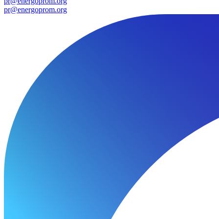
pr@energoprom.org
pr@energoprom.org