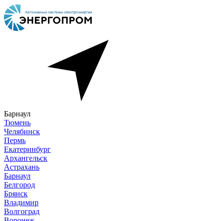
Барнаул
Тюмень
Челябинск
Пермь
Екатеринбург
Архангельск
Астрахань
Барнаул
Белгород
Брянск
Владимир
Волгоград
Воронеж