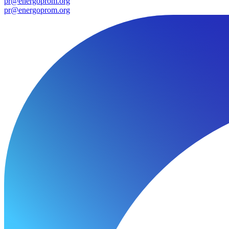
pr@energoprom.org
pr@energoprom.org