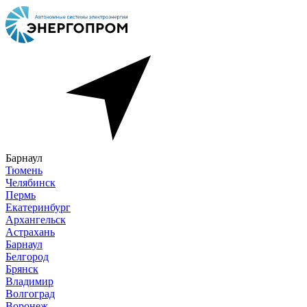
Барнаул
Тюмень
Челябинск
Пермь
Екатеринбург
Архангельск
Астрахань
Барнаул
Белгород
Брянск
Владимир
Волгоград
Воронеж