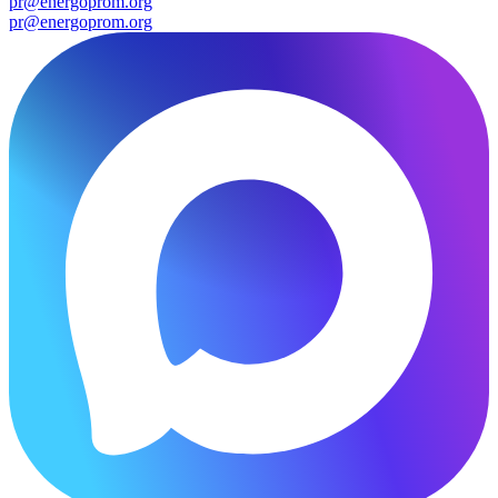
pr@energoprom.org
pr@energoprom.org