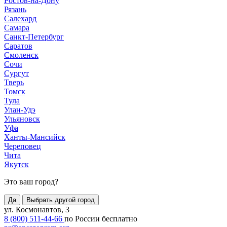
Ростов-на-Дону
Рязань
Салехард
Самара
Санкт-Петербург
Саратов
Смоленск
Сочи
Сургут
Тверь
Томск
Тула
Улан-Удэ
Ульяновск
Уфа
Ханты-Мансийск
Череповец
Чита
Якутск
Это ваш город?
Да
Выбрать другой город
ул. Космонавтов, 3
8 (800) 511-44-66
по России бесплатно