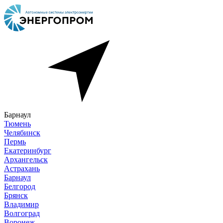
Барнаул
Тюмень
Челябинск
Пермь
Екатеринбург
Архангельск
Астрахань
Барнаул
Белгород
Брянск
Владимир
Волгоград
Воронеж