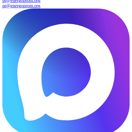
pr@energoprom.org
pr@energoprom.org