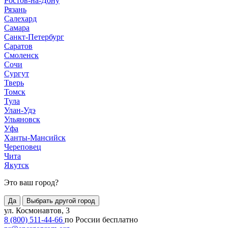
Ростов-на-Дону
Рязань
Салехард
Самара
Санкт-Петербург
Саратов
Смоленск
Сочи
Сургут
Тверь
Томск
Тула
Улан-Удэ
Ульяновск
Уфа
Ханты-Мансийск
Череповец
Чита
Якутск
Это ваш город?
Да
Выбрать другой город
ул. Космонавтов, 3
8 (800) 511-44-66
по России бесплатно