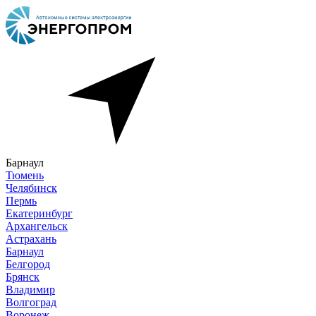
Барнаул
Тюмень
Челябинск
Пермь
Екатеринбург
Архангельск
Астрахань
Барнаул
Белгород
Брянск
Владимир
Волгоград
Воронеж