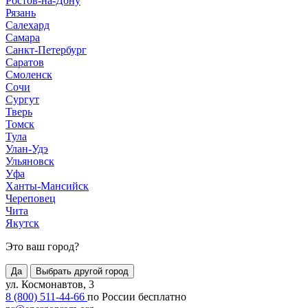
Ростов-на-Дону
Рязань
Салехард
Самара
Санкт-Петербург
Саратов
Смоленск
Сочи
Сургут
Тверь
Томск
Тула
Улан-Удэ
Ульяновск
Уфа
Ханты-Мансийск
Череповец
Чита
Якутск
Это ваш город?
Да
Выбрать другой город
ул. Космонавтов, 3
8 (800) 511-44-66
по России бесплатно