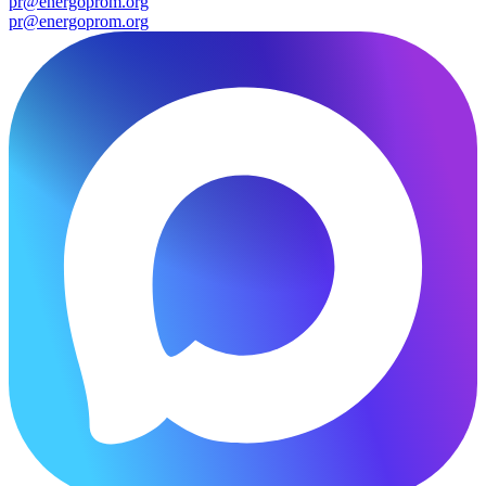
pr@energoprom.org
pr@energoprom.org