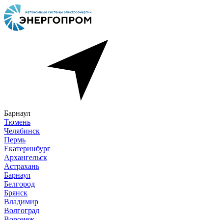
Барнаул
Тюмень
Челябинск
Пермь
Екатеринбург
Архангельск
Астрахань
Барнаул
Белгород
Брянск
Владимир
Волгоград
Воронеж