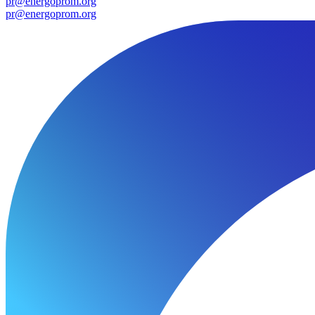
pr@energoprom.org
pr@energoprom.org