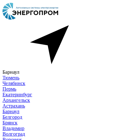
Барнаул
Тюмень
Челябинск
Пермь
Екатеринбург
Архангельск
Астрахань
Барнаул
Белгород
Брянск
Владимир
Волгоград
Воронеж