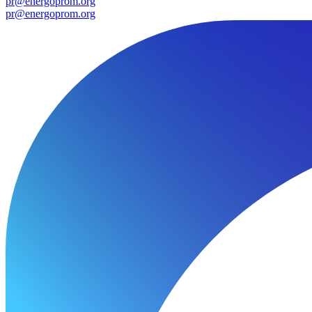
pr@energoprom.org
pr@energoprom.org