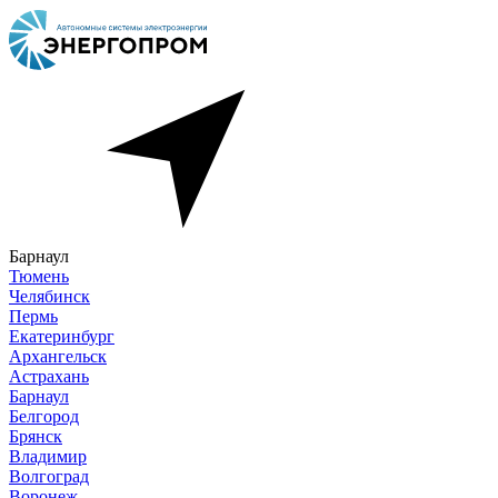
Барнаул
Тюмень
Челябинск
Пермь
Екатеринбург
Архангельск
Астрахань
Барнаул
Белгород
Брянск
Владимир
Волгоград
Воронеж