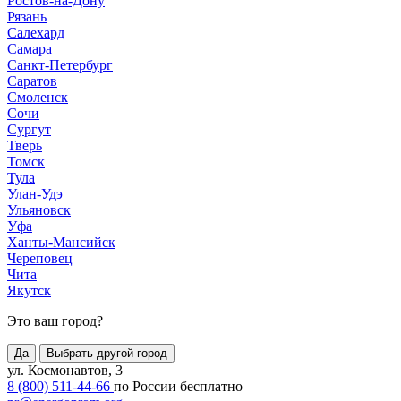
Ростов-на-Дону
Рязань
Салехард
Самара
Санкт-Петербург
Саратов
Смоленск
Сочи
Сургут
Тверь
Томск
Тула
Улан-Удэ
Ульяновск
Уфа
Ханты-Мансийск
Череповец
Чита
Якутск
Это ваш город?
Да
Выбрать другой город
ул. Космонавтов, 3
8 (800) 511-44-66
по России бесплатно