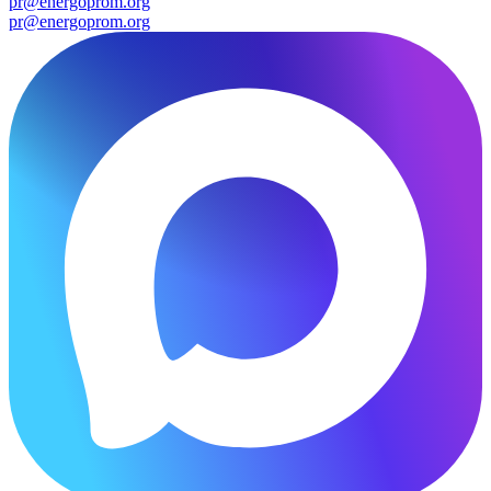
pr@energoprom.org
pr@energoprom.org