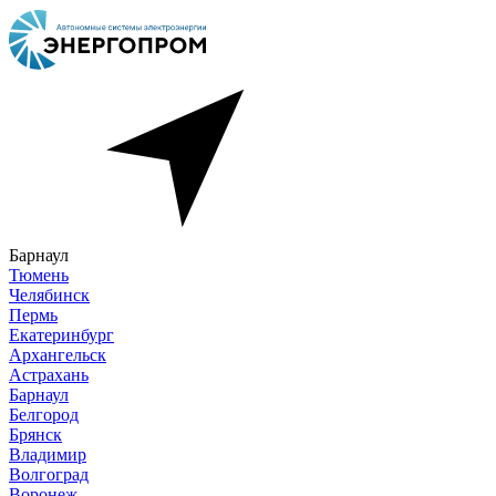
Барнаул
Тюмень
Челябинск
Пермь
Екатеринбург
Архангельск
Астрахань
Барнаул
Белгород
Брянск
Владимир
Волгоград
Воронеж