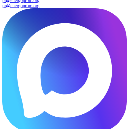
pr@energoprom.org
pr@energoprom.org