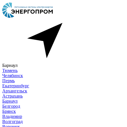
Барнаул
Тюмень
Челябинск
Пермь
Екатеринбург
Архангельск
Астрахань
Барнаул
Белгород
Брянск
Владимир
Волгоград
Воронеж