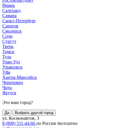
Ростов-на-Дону
Рязань
Салехард
Самара
Санкт-Петербург
Саратов
Смоленск
Сочи
Сургут
Тверь
Томск
Тула
Улан-Удэ
Ульяновск
Уфа
Ханты-Мансийск
Череповец
Чита
Якутск
Это ваш город?
Да
Выбрать другой город
ул. Космонавтов, 3
8 (800) 511-44-66
по России бесплатно