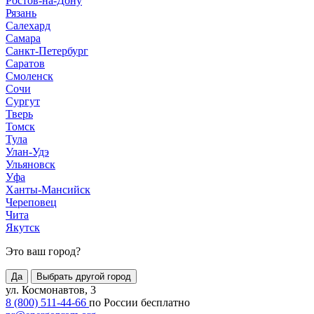
Ростов-на-Дону
Рязань
Салехард
Самара
Санкт-Петербург
Саратов
Смоленск
Сочи
Сургут
Тверь
Томск
Тула
Улан-Удэ
Ульяновск
Уфа
Ханты-Мансийск
Череповец
Чита
Якутск
Это ваш город?
Да
Выбрать другой город
ул. Космонавтов, 3
8 (800) 511-44-66
по России бесплатно