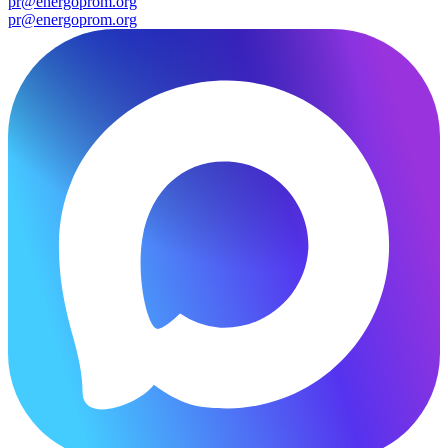
pr@energoprom.org
pr@energoprom.org