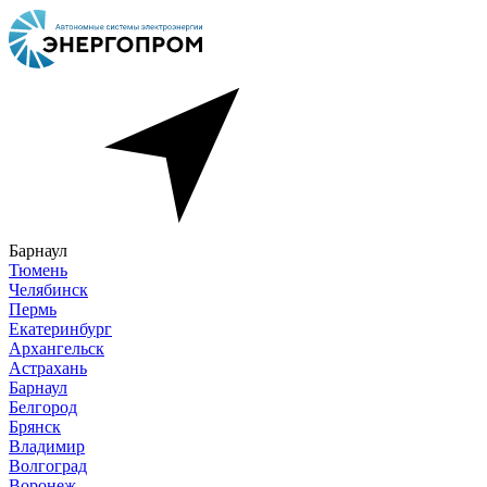
Барнаул
Тюмень
Челябинск
Пермь
Екатеринбург
Архангельск
Астрахань
Барнаул
Белгород
Брянск
Владимир
Волгоград
Воронеж