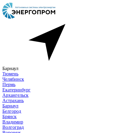
Барнаул
Тюмень
Челябинск
Пермь
Екатеринбург
Архангельск
Астрахань
Барнаул
Белгород
Брянск
Владимир
Волгоград
Воронеж