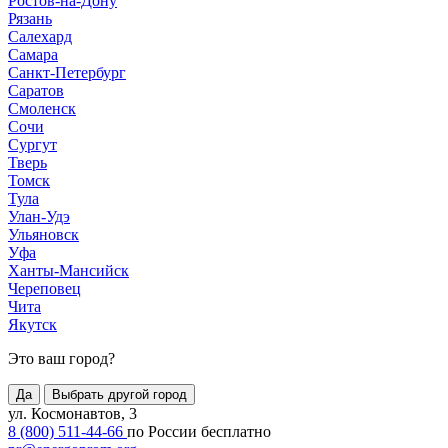
Ростов-на-Дону
Рязань
Салехард
Самара
Санкт-Петербург
Саратов
Смоленск
Сочи
Сургут
Тверь
Томск
Тула
Улан-Удэ
Ульяновск
Уфа
Ханты-Мансийск
Череповец
Чита
Якутск
Это ваш город?
Да
Выбрать другой город
ул. Космонавтов, 3
8 (800) 511-44-66
по России бесплатно