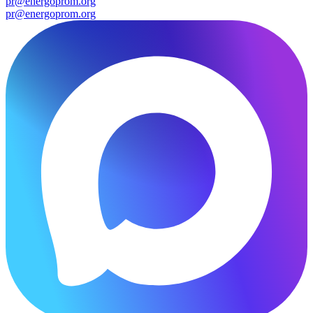
pr@energoprom.org
pr@energoprom.org