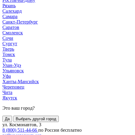
Ростов-на-Дону
Рязань
Салехард
Самара
Санкт-Петербург
Саратов
Смоленск
Сочи
Сургут
Тверь
Томск
Тула
Улан-Удэ
Ульяновск
Уфа
Ханты-Мансийск
Череповец
Чита
Якутск
Это ваш город?
Да
Выбрать другой город
ул. Космонавтов, 3
8 (800) 511-44-66
по России бесплатно