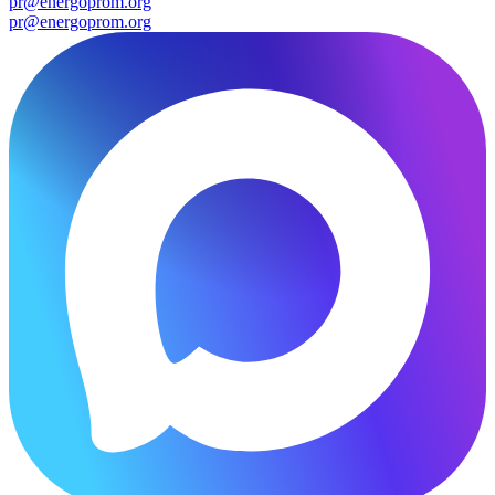
pr@energoprom.org
pr@energoprom.org