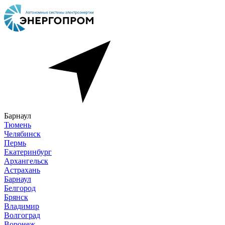
Барнаул
Тюмень
Челябинск
Пермь
Екатеринбург
Архангельск
Астрахань
Барнаул
Белгород
Брянск
Владимир
Волгоград
Воронеж