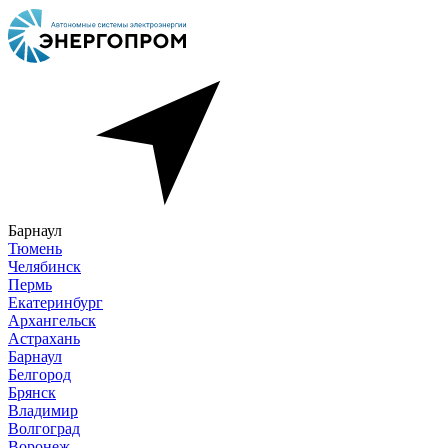
Барнаул
Тюмень
Челябинск
Пермь
Екатеринбург
Архангельск
Астрахань
Барнаул
Белгород
Брянск
Владимир
Волгоград
Воронеж