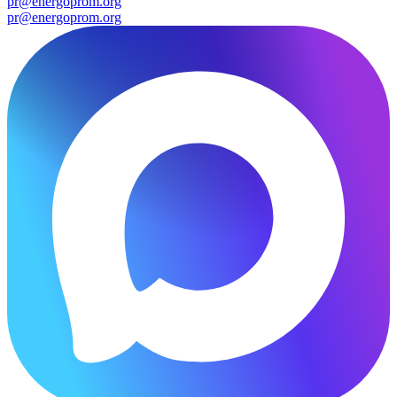
pr@energoprom.org
pr@energoprom.org