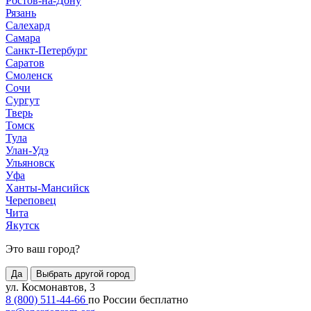
Ростов-на-Дону
Рязань
Салехард
Самара
Санкт-Петербург
Саратов
Смоленск
Сочи
Сургут
Тверь
Томск
Тула
Улан-Удэ
Ульяновск
Уфа
Ханты-Мансийск
Череповец
Чита
Якутск
Это ваш город?
Да
Выбрать другой город
ул. Космонавтов, 3
8 (800) 511-44-66
по России бесплатно