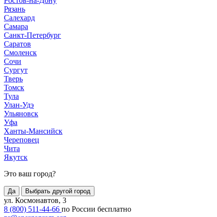
Ростов-на-Дону
Рязань
Салехард
Самара
Санкт-Петербург
Саратов
Смоленск
Сочи
Сургут
Тверь
Томск
Тула
Улан-Удэ
Ульяновск
Уфа
Ханты-Мансийск
Череповец
Чита
Якутск
Это ваш город?
Да
Выбрать другой город
ул. Космонавтов, 3
8 (800) 511-44-66
по России бесплатно