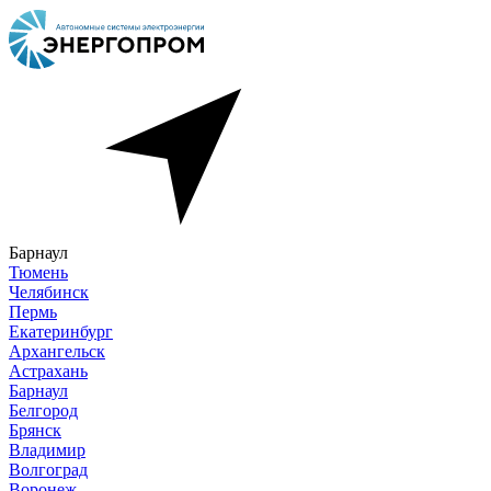
Барнаул
Тюмень
Челябинск
Пермь
Екатеринбург
Архангельск
Астрахань
Барнаул
Белгород
Брянск
Владимир
Волгоград
Воронеж