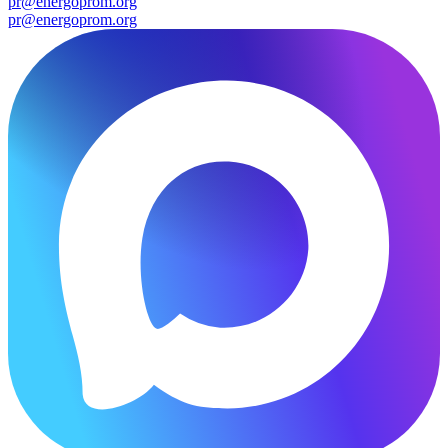
pr@energoprom.org
pr@energoprom.org