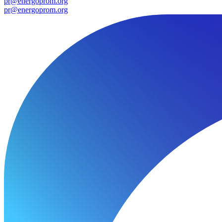
pr@energoprom.org
pr@energoprom.org