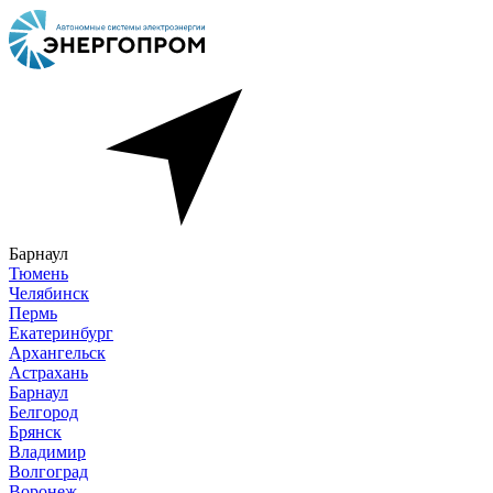
Барнаул
Тюмень
Челябинск
Пермь
Екатеринбург
Архангельск
Астрахань
Барнаул
Белгород
Брянск
Владимир
Волгоград
Воронеж