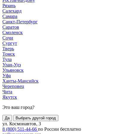
Ростов-на-Дону
Рязань
Салехард
Самара
Санкт-Петербург
Саратов
Смоленск
Сочи
Сургут
Тверь
Томск
Тула
Улан-Удэ
Ульяновск
Уфа
Ханты-Мансийск
Череповец
Чита
Якутск
Это ваш город?
Да
Выбрать другой город
ул. Космонавтов, 3
8 (800) 511-44-66
по России бесплатно