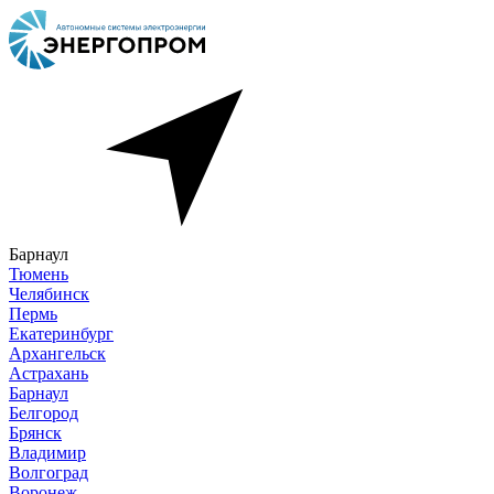
Барнаул
Тюмень
Челябинск
Пермь
Екатеринбург
Архангельск
Астрахань
Барнаул
Белгород
Брянск
Владимир
Волгоград
Воронеж