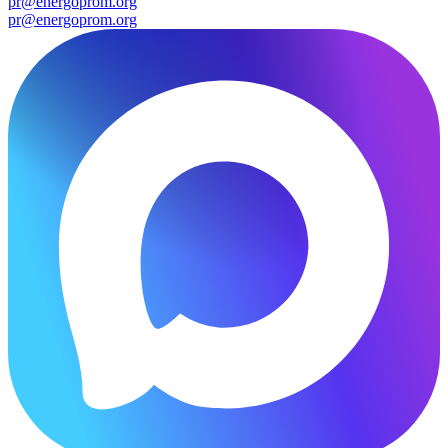
pr@energoprom.org
pr@energoprom.org