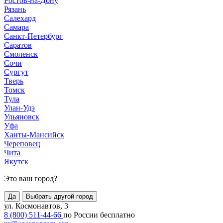
Ростов-на-Дону
Рязань
Салехард
Самара
Санкт-Петербург
Саратов
Смоленск
Сочи
Сургут
Тверь
Томск
Тула
Улан-Удэ
Ульяновск
Уфа
Ханты-Мансийск
Череповец
Чита
Якутск
Это ваш город?
Да
Выбрать другой город
ул. Космонавтов, 3
8 (800) 511-44-66
по России бесплатно