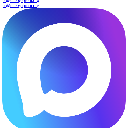
pr@energoprom.org
pr@energoprom.org