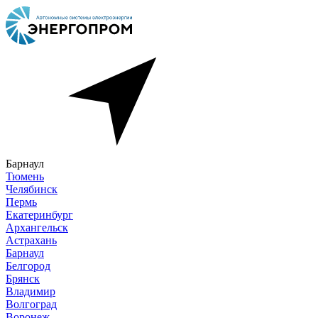
Барнаул
Тюмень
Челябинск
Пермь
Екатеринбург
Архангельск
Астрахань
Барнаул
Белгород
Брянск
Владимир
Волгоград
Воронеж