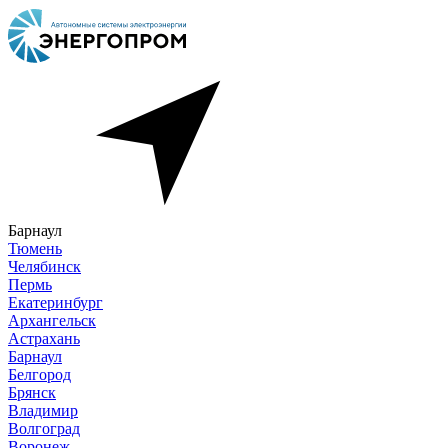
Барнаул
Тюмень
Челябинск
Пермь
Екатеринбург
Архангельск
Астрахань
Барнаул
Белгород
Брянск
Владимир
Волгоград
Воронеж