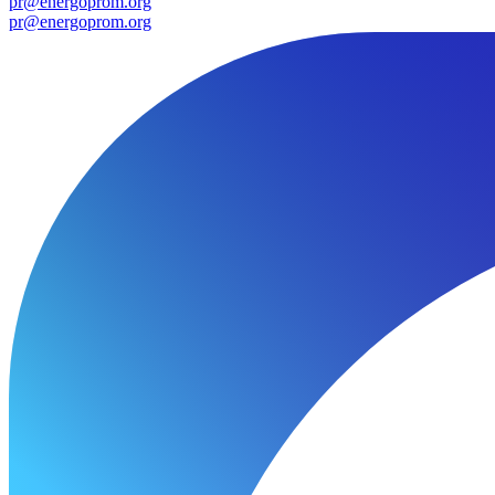
pr@energoprom.org
pr@energoprom.org