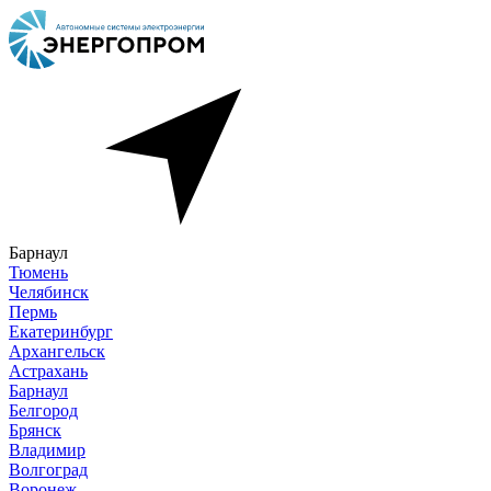
Барнаул
Тюмень
Челябинск
Пермь
Екатеринбург
Архангельск
Астрахань
Барнаул
Белгород
Брянск
Владимир
Волгоград
Воронеж