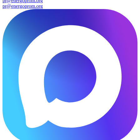
pr@energoprom.org
pr@energoprom.org