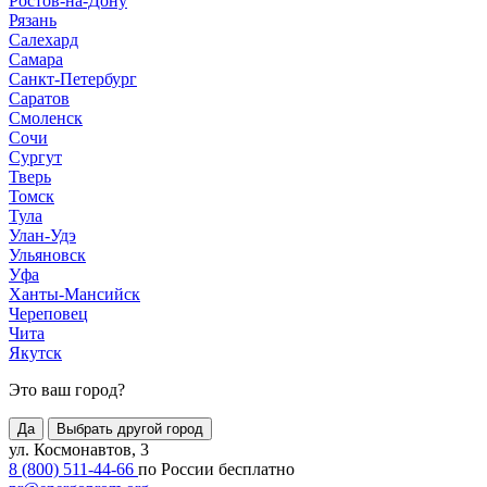
Ростов-на-Дону
Рязань
Салехард
Самара
Санкт-Петербург
Саратов
Смоленск
Сочи
Сургут
Тверь
Томск
Тула
Улан-Удэ
Ульяновск
Уфа
Ханты-Мансийск
Череповец
Чита
Якутск
Это ваш город?
Да
Выбрать другой город
ул. Космонавтов, 3
8 (800) 511-44-66
по России бесплатно