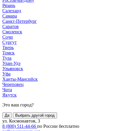
Ростов-на-Дону
Рязань
Салехард
Самара
Санкт-Петербург
Саратов
Смоленск
Сочи
Сургут
Тверь
Томск
Тула
Улан-Удэ
Ульяновск
Уфа
Ханты-Мансийск
Череповец
Чита
Якутск
Это ваш город?
Да
Выбрать другой город
ул. Космонавтов, 3
8 (800) 511-44-66
по России бесплатно