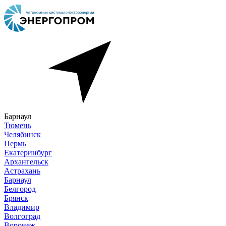
Барнаул
Тюмень
Челябинск
Пермь
Екатеринбург
Архангельск
Астрахань
Барнаул
Белгород
Брянск
Владимир
Волгоград
Воронеж