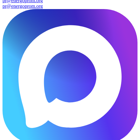
pr@energoprom.org
pr@energoprom.org